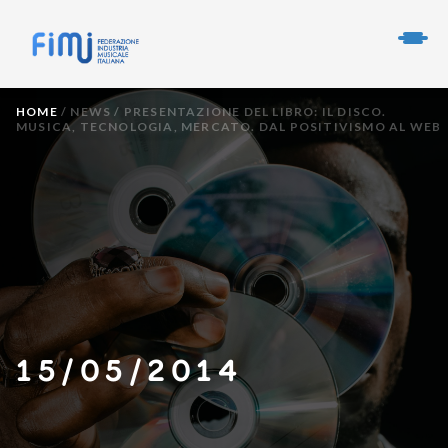
HOME
/
NEWS
/
PRESENTAZIONE DEL LIBRO: IL DISCO.
MUSICA, TECNOLOGIA, MERCATO. DAL POSITIVISMO AL WEB
15/05/2014