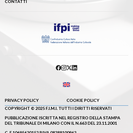
CONTATTI
PRIVACY POLICY
COOKIE POLICY
COPYRIGHT © 2025 F.I.M.I. TUTTI I DIRITTI RISERVATI
PUBBLICAZIONE ISCRITTA NEL REGISTRO DELLA STAMPA
DEL TRIBUNALE DI MILANO CON IL N.663 DEL 23.11.2001
C. F.10695620152 P.IVA 08288100962