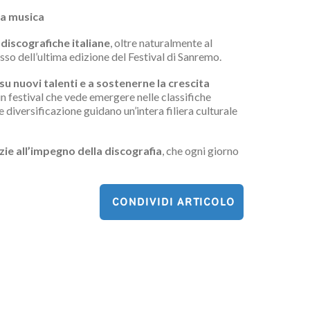
la musica
e
discografiche italiane
, oltre naturalmente al
esso dell’ultima edizione del Festival di Sanremo.
 su nuovi talenti
e a sostenerne la crescita
un festival che vede emergere nelle classifiche
 diversificazione guidano un’intera filiera culturale
azie all’impegno della discografia
, che ogni giorno
CONDIVIDI ARTICOLO