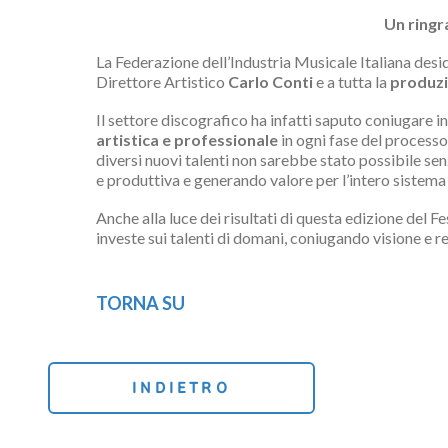
Un ringr
La Federazione dell’Industria Musicale Italiana desi
Direttore Artistico
Carlo Conti
e a tutta la
produzi
Il settore discografico ha infatti saputo coniugare
artistica e professionale
in ogni fase del process
diversi nuovi talenti non sarebbe stato possibile sen
e produttiva e generando valore per l’intero sistem
Anche alla luce dei risultati di questa edizione del Fe
investe sui talenti di domani, coniugando visione e re
TORNA SU
INDIETRO