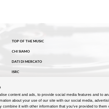
TOP OF THE MUSIC
CHI SIAMO
DATI DI MERCATO
ISRC
NEWS
s
BLOG
ise content and ads, to provide social media features and to an
rmation about your use of our site with our social media, advertis
CONTATTI
 combine it with other information that you’ve provided to them o