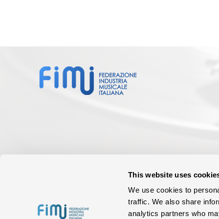
This website uses cookie
We use cookies to personal
traffic. We also share info
analytics partners who may