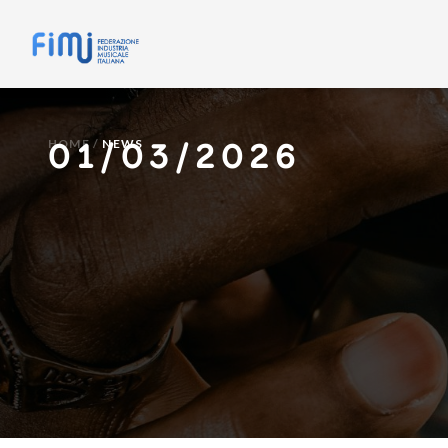
01/03/2026
HOME
/
NEWS