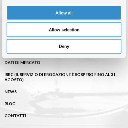
Allow all
Allow selection
TOP OF THE MUSIC
Deny
CHI SIAMO
DATI DI MERCATO
ISRC (IL SERVIZIO DI EROGAZIONE È SOSPESO FINO AL 31
AGOSTO)
NEWS
BLOG
CONTATTI