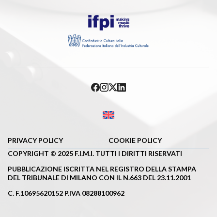
PRIVACY POLICY
COOKIE POLICY
COPYRIGHT © 2025 F.I.M.I. TUTTI I DIRITTI RISERVATI
PUBBLICAZIONE ISCRITTA NEL REGISTRO DELLA STAMPA
DEL TRIBUNALE DI MILANO CON IL N.663 DEL 23.11.2001
C. F.10695620152 P.IVA 08288100962