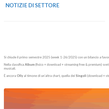
NOTIZIE DI SETTORE
Si chiude il primo semestre 2025 (week 1-26/2025) con un bilancio a favore
Nella classifica
Album
(fisico + download + streaming free & premium) sve
musicali.
È ancora
Olly
al timone di un’altra chart, quella dei
Singoli
(download + st