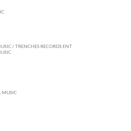
IC
USIC / TRENCHES RECORDS ENT
USIC
L MUSIC