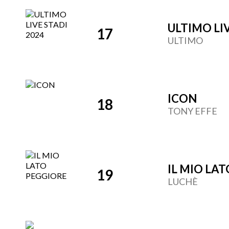
ULTIMO LIV
17
ULTIMO
ICON
18
TONY EFFE
IL MIO LA
19
LUCHÈ