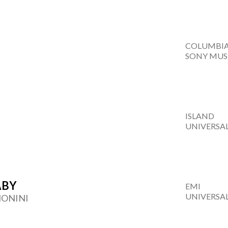
COLUMBI
SONY MUS
ISLAND
UNIVERSA
ABY
EMI
UNIVERSA
MONINI