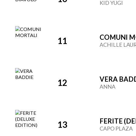
KID YUGI
COMUNI M
11
ACHILLE LAU
VERA BAD
12
ANNA
FERITE (D
13
CAPO PLAZA