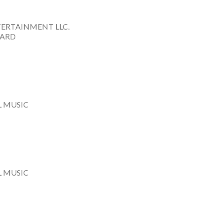
TERTAINMENT LLC.
HARD
L MUSIC
L MUSIC