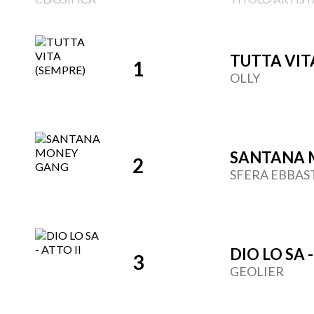
TUTTA VIT
1
OLLY
SANTANA 
2
SFERA EBBAST
DIO LO SA -
3
GEOLIER