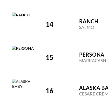
RANCH
14
SALMO
PERSONA
15
MARRACASH
ALASKA B
16
CESARE CRE