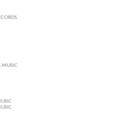
ECORDS
L MUSIC
USIC
USIC