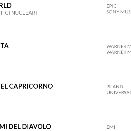
RLD
EPIC
SONY MUS
TICI NUCLEARI
ITA
WARNER M
WARNER M
DEL CAPRICORNO
ISLAND
UNIVERSA
OMI DEL DIAVOLO
EMI