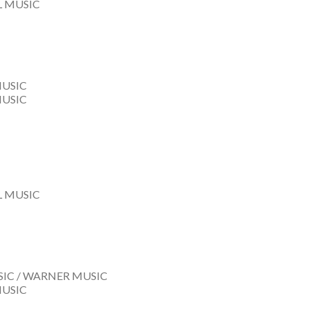
L MUSIC
USIC
USIC
L MUSIC
IC / WARNER MUSIC
USIC