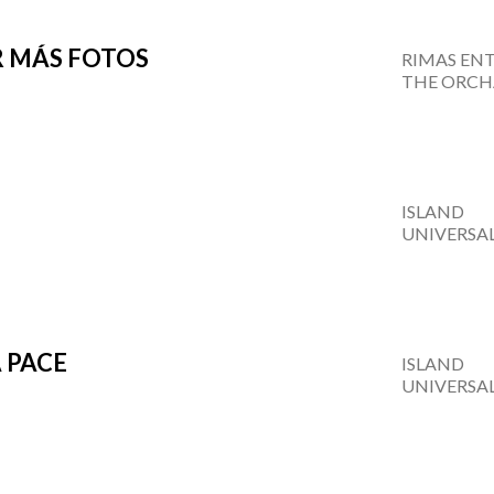
R MÁS FOTOS
RIMAS EN
THE ORC
ISLAND
UNIVERSA
A PACE
ISLAND
UNIVERSA