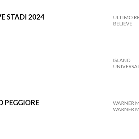
E STADI 2024
ULTIMO R
BELIEVE
ISLAND
UNIVERSA
TO PEGGIORE
WARNER M
WARNER M