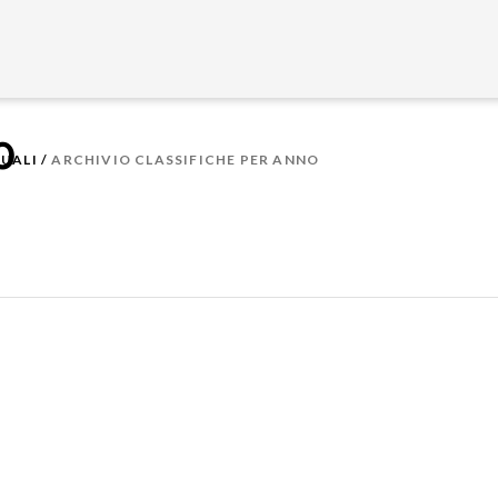
O
NUALI
/
ARCHIVIO CLASSIFICHE PER ANNO