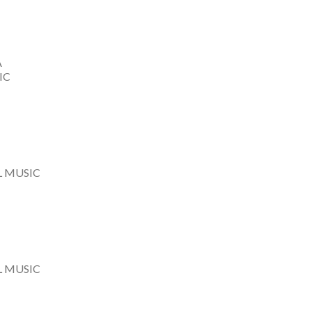
A
IC
L MUSIC
L MUSIC