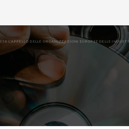
TA L’APPELLO DELLE ORGANIZZAZIONI EUROPEE DELLE INDUSTR