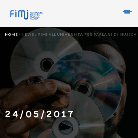
HOME
/
NEWS
/
FIMI ALL’UNIVERSITÀ PER PARLARE DI MUSICA
24/05/2017