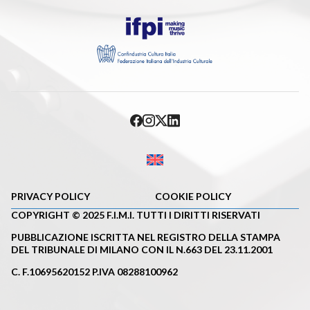
PRIVACY POLICY
COOKIE POLICY
COPYRIGHT © 2025 F.I.M.I. TUTTI I DIRITTI RISERVATI
PUBBLICAZIONE ISCRITTA NEL REGISTRO DELLA STAMPA
DEL TRIBUNALE DI MILANO CON IL N.663 DEL 23.11.2001
C. F.10695620152 P.IVA 08288100962