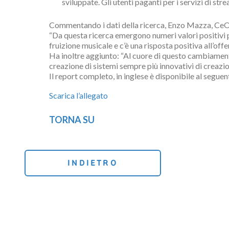
sviluppate. Gli utenti paganti per i servizi di st
Commentando i dati della ricerca, Enzo Mazza, CeO 
“Da questa ricerca emergono numeri valori positivi p
fruizione musicale e c’è una risposta positiva all’off
Ha inoltre aggiunto: “Al cuore di questo cambiamento
creazione di sistemi sempre più innovativi di creazio
Il report completo, in inglese è disponibile al segue
Scarica l’allegato
TORNA SU
INDIETRO