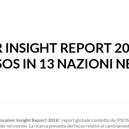
INSIGHT REPORT 20
OS IN 13 NAZIONI 
nsumer Insight Report 2016
”: report globale condotto da IPSOS
eader nel mondo. La ricerca presenta dei focus relativi al cambiam