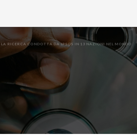
 LA RICERCA CONDOTTA DA IPSOS IN 13 NAZIONI NEL MONDO