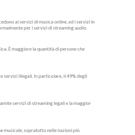
cedono ai servizi di musica online, ed i servizi in
normalmente per i servizi di streaming audio.
sica. È maggiore la quantità di persone che
 servizi illegali. In particolare, il 49% degli
ramite servizi di streaming legali e la maggior
e musicale, sopratutto nelle nazioni più