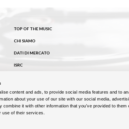
TOP OF THE MUSIC
CHI SIAMO
DATI DI MERCATO
ISRC
NEWS
s
BLOG
ise content and ads, to provide social media features and to an
rmation about your use of our site with our social media, advertis
CONTATTI
 combine it with other information that you’ve provided to them o
 use of their services.