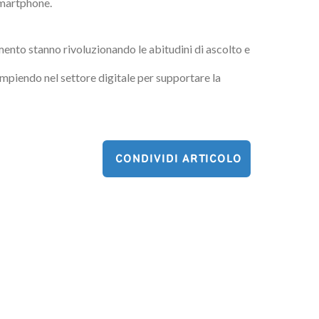
 smartphone.
mento stanno rivoluzionando le abitudini di ascolto e
mpiendo nel settore digitale per supportare la
CONDIVIDI ARTICOLO