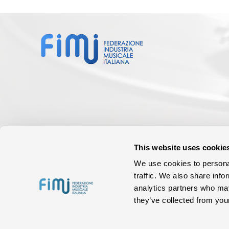
This website uses cookie
We use cookies to personal
traffic. We also share info
analytics partners who may
they’ve collected from your