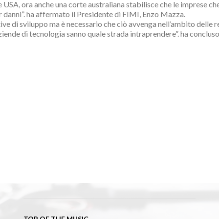
 USA, ora anche una corte australiana stabilisce che le imprese c
r danni”. ha affermato il Presidente di FIMI, Enzo Mazza.
ve di sviluppo ma è necessario che ciò avvenga nell’ambito delle reg
le aziende di tecnologia sanno quale strada intraprendere”. ha conclu
TOP OF THE MUSIC