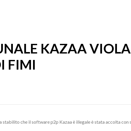
UNALE KAZAA VIOLA 
 FIMI
ha stabilito che il software p2p Kazaa è illegale è stata accolta co