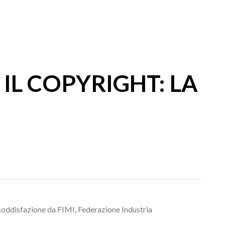
IL COPYRIGHT: LA
n soddisfazione da FIMI, Federazione Industria