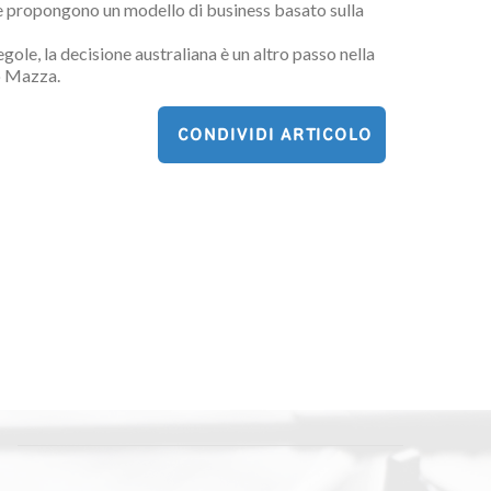
he propongono un modello di business basato sulla
ole, la decisione australiana è un altro passo nella
so Mazza.
CONDIVIDI ARTICOLO