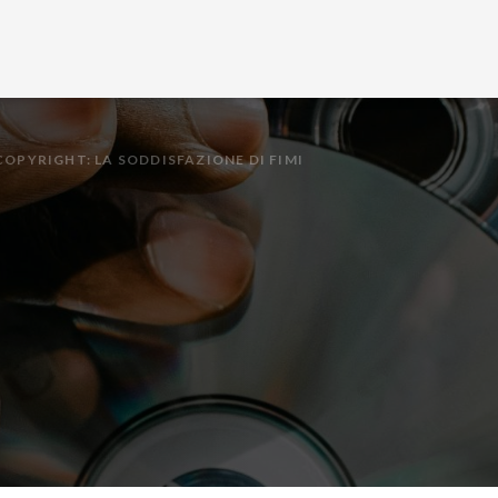
COPYRIGHT: LA SODDISFAZIONE DI FIMI