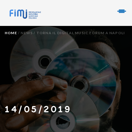
HOME
/
NEWS
/
TORNA IL DIGITAL MUSIC FORUM A NAPOLI
14/05/2019